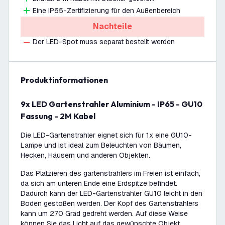
Eine IP65-Zertifizierung für den Außenbereich
Nachteile
Der LED-Spot muss separat bestellt werden
Produktinformationen
9x LED Gartenstrahler Aluminium - IP65 - GU10
Fassung - 2M Kabel
Die LED-Gartenstrahler eignet sich für 1x eine GU10-
Lampe und ist ideal zum Beleuchten von Bäumen,
Hecken, Häusern und anderen Objekten.
Das Platzieren des gartenstrahlers im Freien ist einfach,
da sich am unteren Ende eine Erdspitze befindet.
Dadurch kann der LED-Gartenstrahler GU10 leicht in den
Boden gestoßen werden. Der Kopf des Gartenstrahlers
kann um 270 Grad gedreht werden. Auf diese Weise
können Sie das Licht auf das gewünschte Objekt