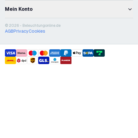
Mein Konto
© 2026 - Beleuchtungonline.de
AGB
Privacy
Cookies
payment methods
shipment methods