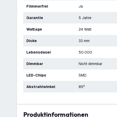
Flimmerfrei
Ja
Garantie
5 Jahre
Wattage
24 Watt
Dicke
33 mm
Lebensdauer
50.000
Dimmbar
Nicht dimmbar
LED-Chips
SMD
Abstrahlwinkel
85°
Produktinformationen