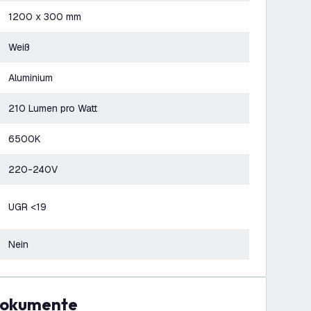
1200 x 300 mm
Weiß
Aluminium
210 Lumen pro Watt
6500K
220-240V
UGR <19
Nein
Dokumente