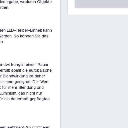
iedergabe, wodurch Objekte
rden.
ren LED-Treiber-Einheit kann
werden. So können Sie das
en.
Blendwirkung in einem Raum
rfüllt somit die europäische
r Blendwirkung ist daher
zimmern geeignet. Der Wert
rt für mehr Blendung und
luminium, das nicht nur
für ein dauerhaft gepflegtes
rgieeffizient. So profitieren