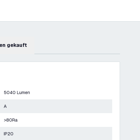
en gekauft
5040 Lumen
A
>80Ra
IP20