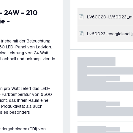
LV60020-LV60023_m
e -
lv60023-energielabel.
etriebe mit der Beleuchtung
0x60 LED-Panel von Ledvion.
ine Leistung von 24 Watt.
schnell und unkompliziert in
 pro Watt liefert das LED-
Die Farbtemperatur von 6500
Licht, das Ihrem Raum eine
Produktivität als auch
was es besonders
edergabeindex (CRI) von