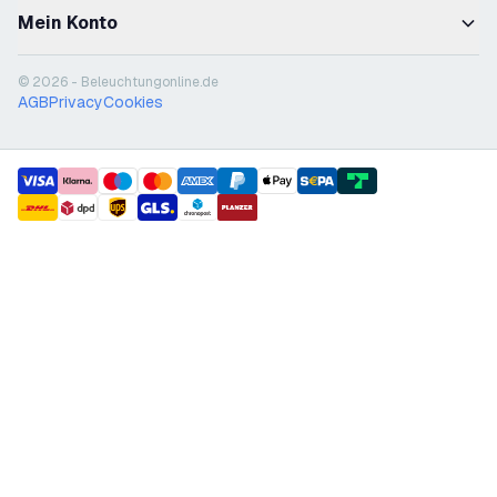
Mein Konto
© 2026 - Beleuchtungonline.de
AGB
Privacy
Cookies
payment methods
shipment methods