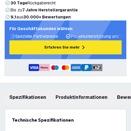
30 Tage
Rückgaberecht
Bis zu
7 Jahre Herstellergarantie
9,1
aus
30.000+ Bewertungen
Für Geschäftskunden wählen
Spezielle Partnerpreise
Projektunterstützung und Licht
Erfahren Sie mehr
+
2
Spezifikationen
Produktinformationen
Bewe
Technische Spezifikationen