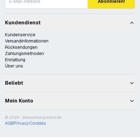
Abonnieren!
Kundendienst
Kundenservice
Versandinformationen
Rücksendungen
Zahlungsmethoden
Erstattung
Über uns
Beliebt
Mein Konto
© 2026 - Beleuchtungonline.de
AGB
Privacy
Cookies