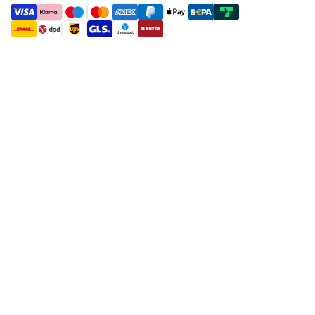
payment methods
shipment methods