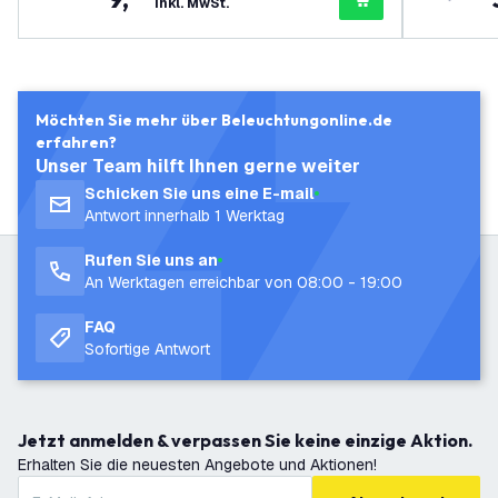
inkl. MwSt.
Möchten Sie mehr über Beleuchtungonline.de
erfahren?
Unser Team hilft Ihnen gerne weiter
Schicken Sie uns eine E-mail
Antwort innerhalb 1 Werktag
Rufen Sie uns an
An Werktagen erreichbar von 08:00 - 19:00
FAQ
Sofortige Antwort
Jetzt anmelden & verpassen Sie keine einzige Aktion.
Erhalten Sie die neuesten Angebote und Aktionen!